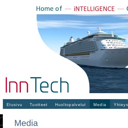
Etusivu
Tuotteet
Huoltopalvelut
Media
Yhteys
Media