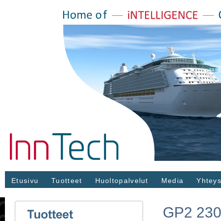
Etusivu
Tuotteet
Huoltopalvelut
Media
Yhteys
GP2 230