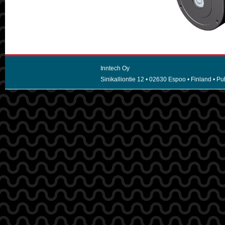
Inntech Oy
Sinikalliontie 12 • 02630 Espoo • Finland • Puh